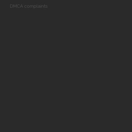
DMCA complaints