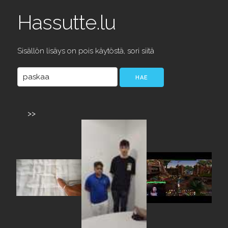
Hassutte.lu
Sisällön lisäys on pois käytöstä, sori siitä
>>