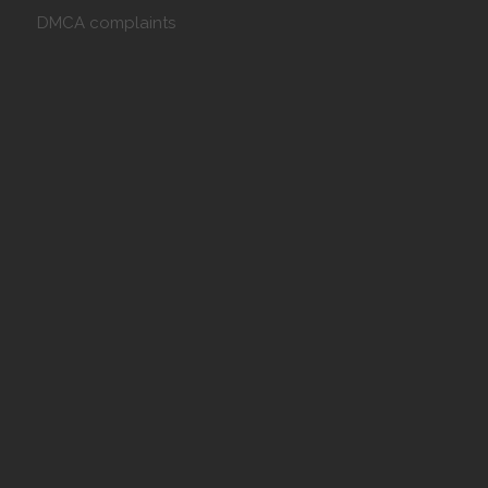
DMCA complaints