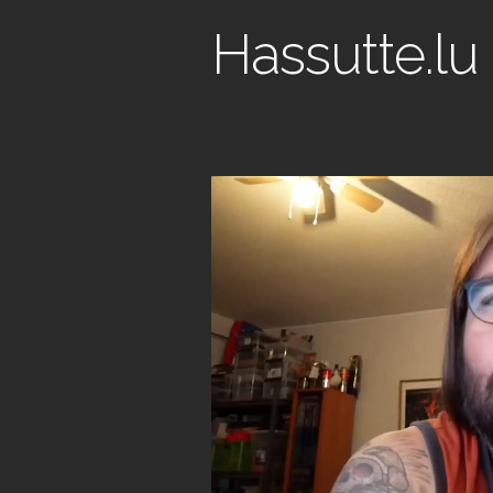
Hassutte.lu