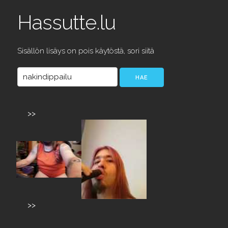
Hassutte.lu
Sisällön lisäys on pois käytöstä, sori siitä
>>
>>