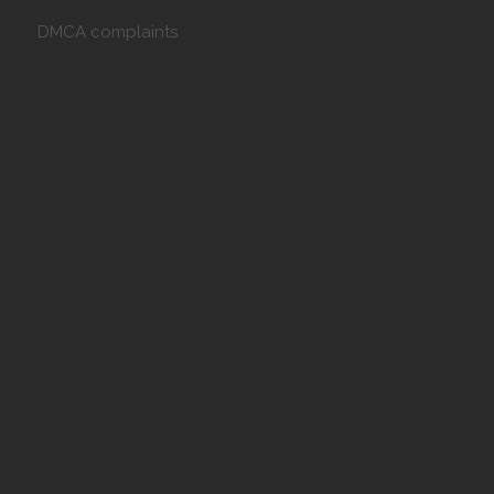
DMCA complaints