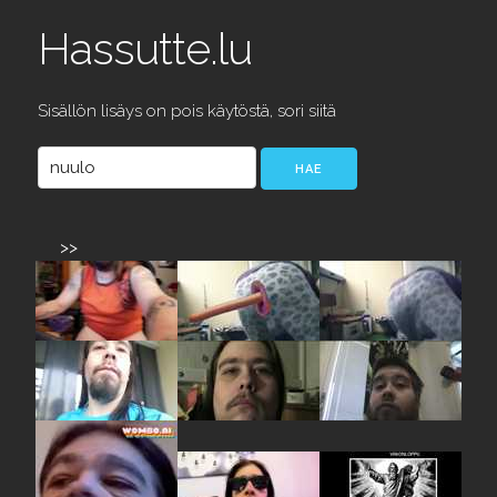
Hassutte.lu
Sisällön lisäys on pois käytöstä, sori siitä
>>