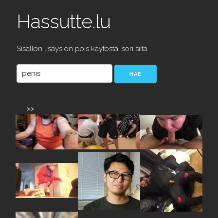
Hassutte.lu
Sisällön lisäys on pois käytöstä, sori siitä
>>