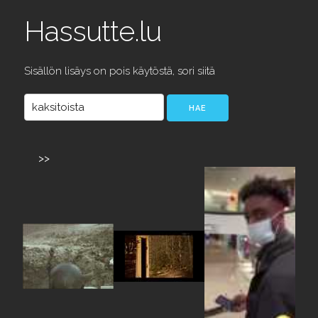
Hassutte.lu
Sisällön lisäys on pois käytöstä, sori siitä
>>