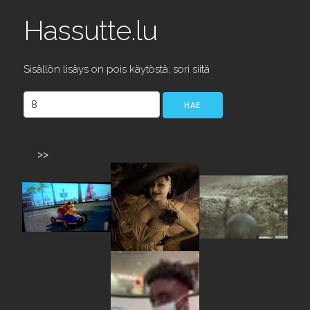
Hassutte.lu
Sisällön lisäys on pois käytöstä, sori siitä
>>