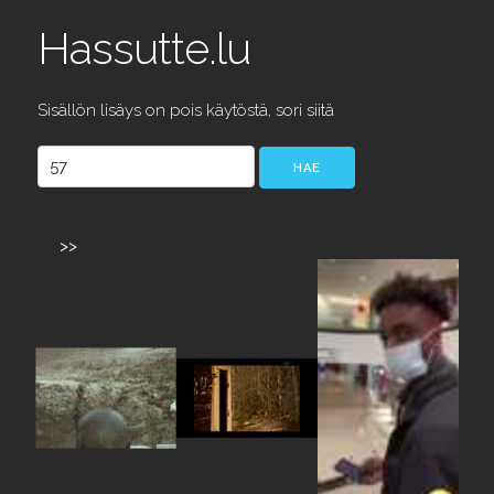
Hassutte.lu
Sisällön lisäys on pois käytöstä, sori siitä
>>