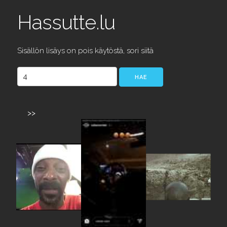
Hassutte.lu
Sisällön lisäys on pois käytöstä, sori siitä
>>