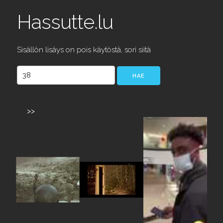
Hassutte.lu
Sisällön lisäys on pois käytöstä, sori siitä
>>