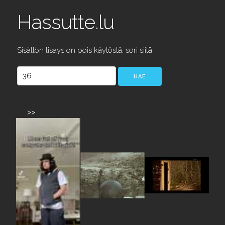
Hassutte.lu
Sisällön lisäys on pois käytöstä, sori siitä
>>