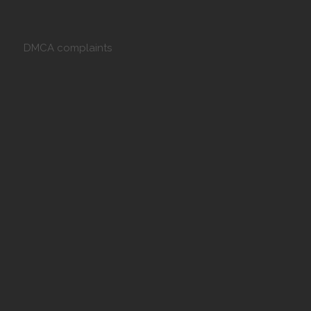
DMCA complaints