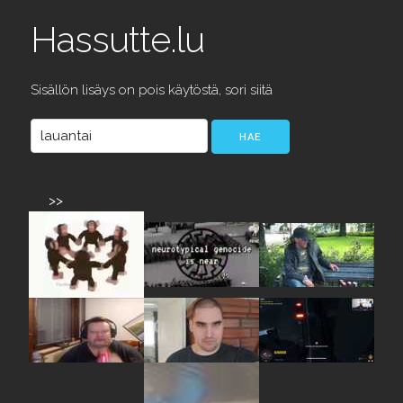
Hassutte.lu
Sisällön lisäys on pois käytöstä, sori siitä
>>