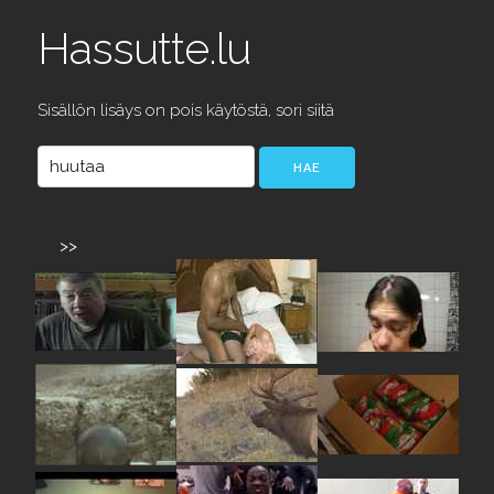
Hassutte.lu
Sisällön lisäys on pois käytöstä, sori siitä
>>