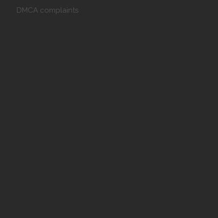
DMCA complaints