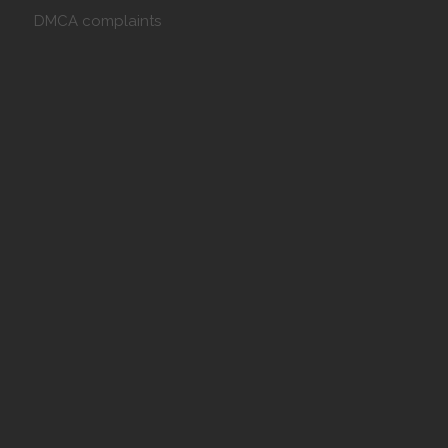
DMCA complaints