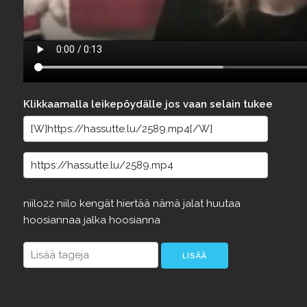
Klikkaamalla leikepöydälle jos vaan selain tukee
niilo22
niilo
kengät
hiertää
nämä
jalat
huutaa
hoosiannaa
jalka
hoosianna