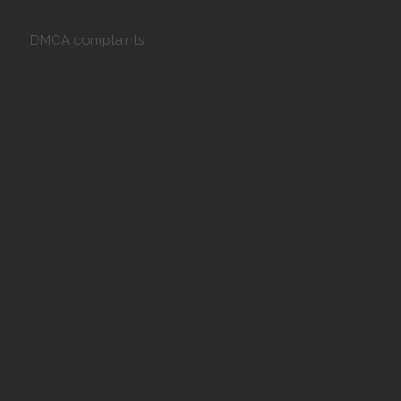
DMCA complaints