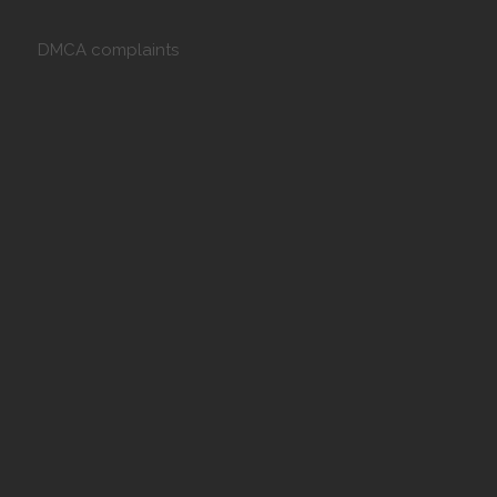
DMCA complaints