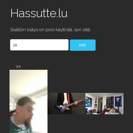
Hassutte.lu
Sisällön lisäys on pois käytöstä, sori siitä
>>