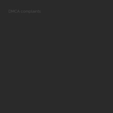
DMCA complaints