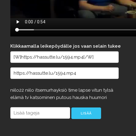
Klikkaamalla leikepöydälle jos vaan selain tukee
niilo22
niilo
itsemurhayksiö
time
lapse
vitun
tylsä
elämä
tv
katsominen
putous
hauska
huumori