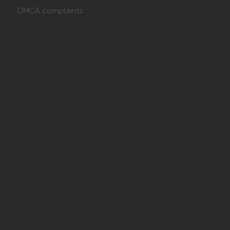
DMCA complaints