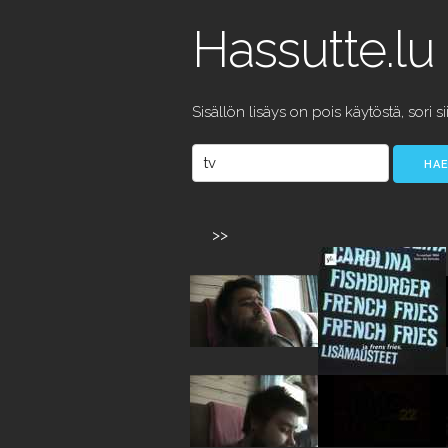
Hassutte.lu
Sisällön lisäys on pois käytöstä, sori si
>>