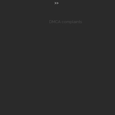
>>
DMCA complaints