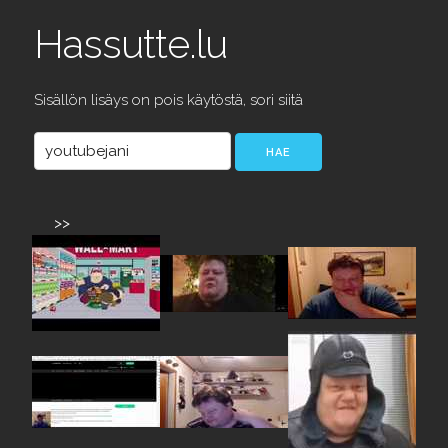
Hassutte.lu
Sisällön lisäys on pois käytöstä, sori siitä
>>