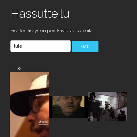
Hassutte.lu
Sisällön lisäys on pois käytöstä, sori siitä
>>