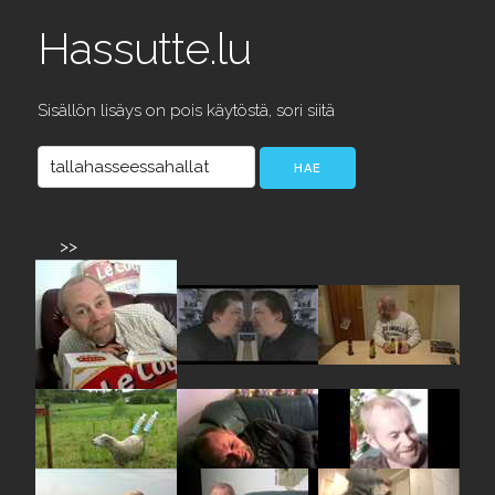
Hassutte.lu
Sisällön lisäys on pois käytöstä, sori siitä
>>