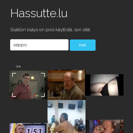
Hassutte.lu
Sisällön lisäys on pois käytöstä, sori siitä
>>