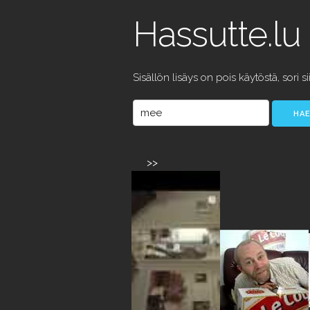
Hassutte.lu
Sisällön lisäys on pois käytöstä, sori si
>>