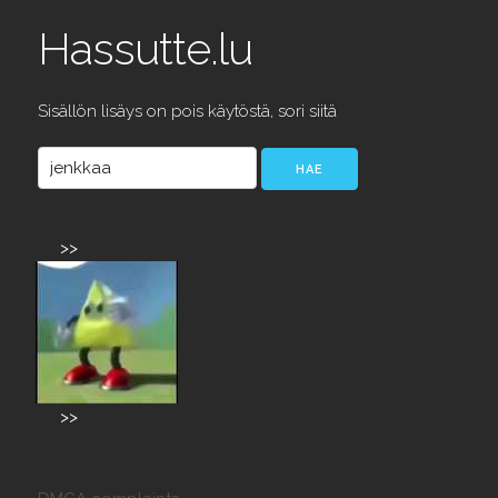
Hassutte.lu
Sisällön lisäys on pois käytöstä, sori siitä
>>
>>