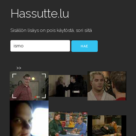
Hassutte.lu
Sisällön lisäys on pois käytöstä, sori siitä
>>