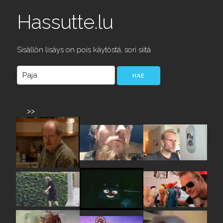
Hassutte.lu
Sisällön lisäys on pois käytöstä, sori siitä
>>