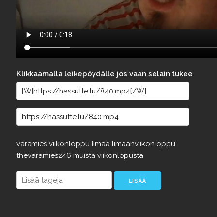
Klikkaamalla leikepöydälle jos vaan selain tukee
varamies
viikonloppu
limaa
limaanviikonloppu
thevaramies246
muista
viikonlopusta