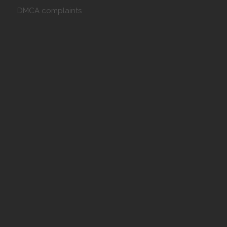
DMCA complaints