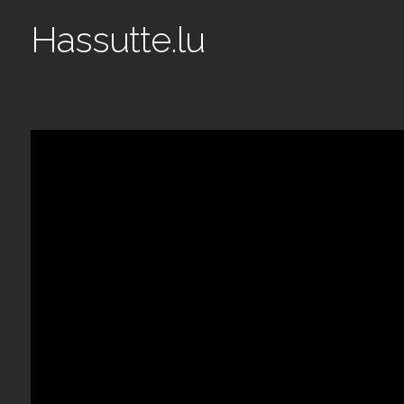
Hassutte.lu