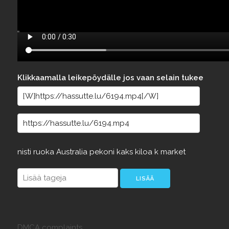
Klikkaamalla leikepöydälle jos vaan selain tukee
nisti
ruoka
Australia
pekoni
kaks
kiloa
k
market
DMCA complaints