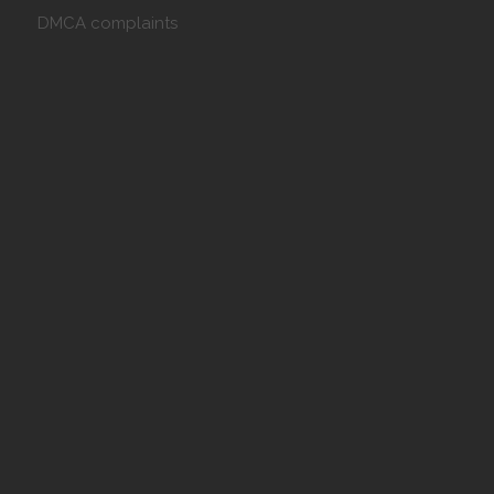
DMCA complaints