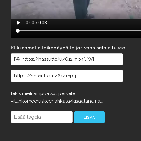
Klikkaamalla leikepöydälle jos vaan selain tukee
tekis
mieli
ampua
sut
perkele
vitunkomeeruskeenahkatakkisaatana
risu