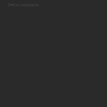
DMCA complaints