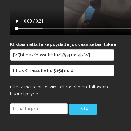
Klikkaamalla leikepöydälle jos vaan selain tukee
niilo22
meikäläisen
viimiset
rahat
meni
tälläseen
huora
lipsync