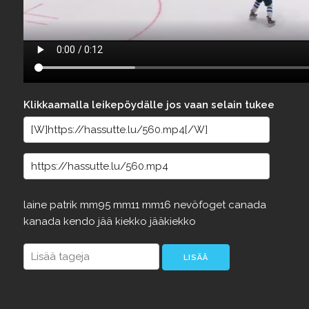
Klikkaamalla leikepöydälle jos vaan selain tukee
laine
patrik
mm95
mm11
mm16
nevöfoget
canada
kanada
kendo
jää
kiekko
jääkiekko