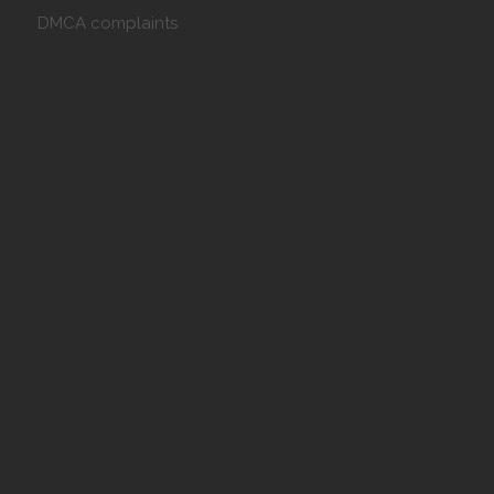
DMCA complaints