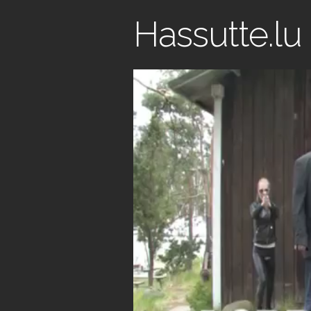
Hassutte.lu