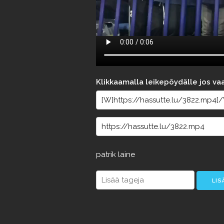
Klikkaamalla leikepöydälle jos va
patrik
laine