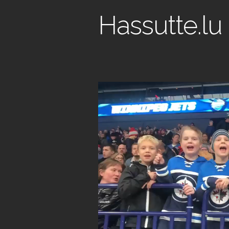
Hassutte.lu