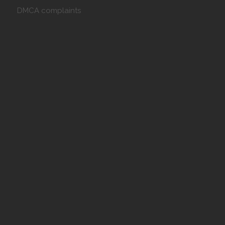
DMCA complaints