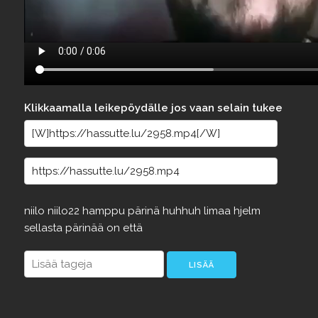
Klikkaamalla leikepöydälle jos vaan selain tukee
niilo
niilo22
hamppu
pärinä
huhhuh
limaa
hjelm
sellasta
pärinää
on
että