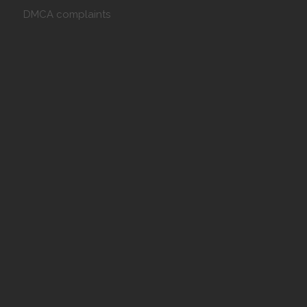
DMCA complaints