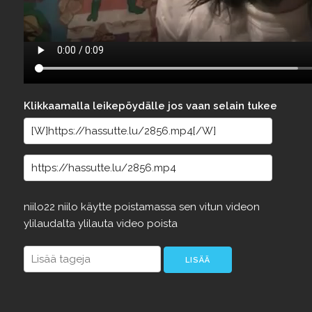
Klikkaamalla leikepöydälle jos vaan selain tukee
niilo22
niilo
käytte
poistamassa
sen
vitun
videon
ylilaudalta
ylilauta
video
poista