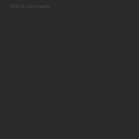
DMCA complaints