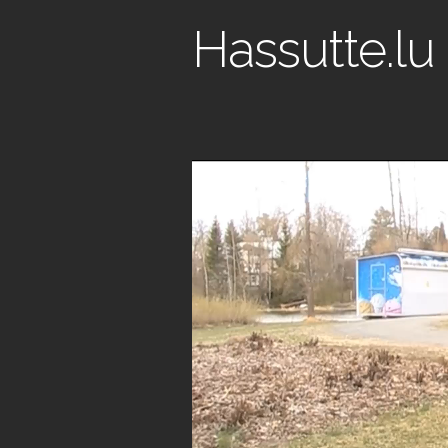
Hassutte.lu