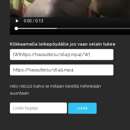
Klikkaamalla leikepöydälle jos vaan selain tukee
niilo
niilo22
kahvi
ei
mitään
kiirettä
mihinkään
suuntaan