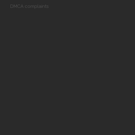
DMCA complaints