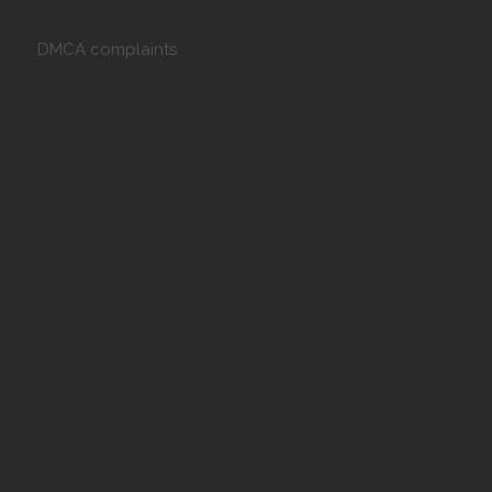
DMCA complaints