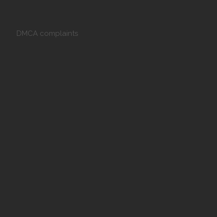
DMCA complaints