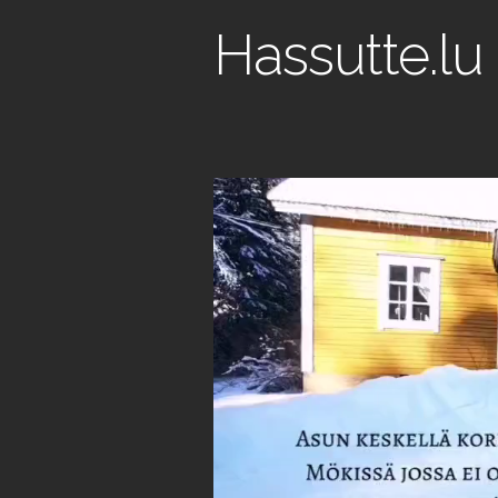
Hassutte.lu