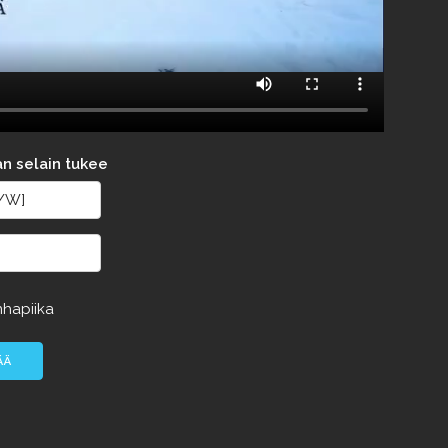
an selain tukee
hapiika