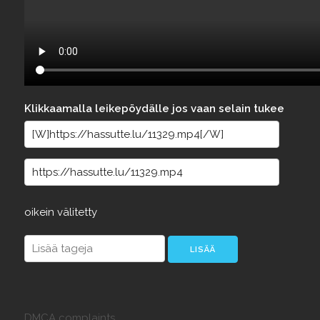
Klikkaamalla leikepöydälle jos vaan selain tukee
oikein
välitetty
DMCA complaints