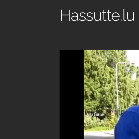
Hassutte.lu