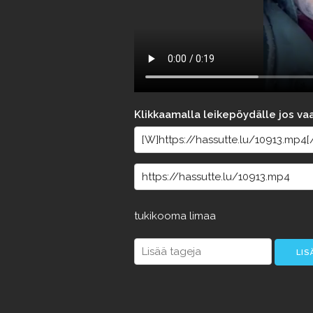
Klikkaamalla leikepöydälle jos va
tukikooma
limaa